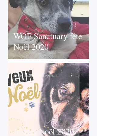
WOF Sanctuary fête
Noël 2020
25 déc. 2020
1 min de lecture
Joyeux Noël 2020