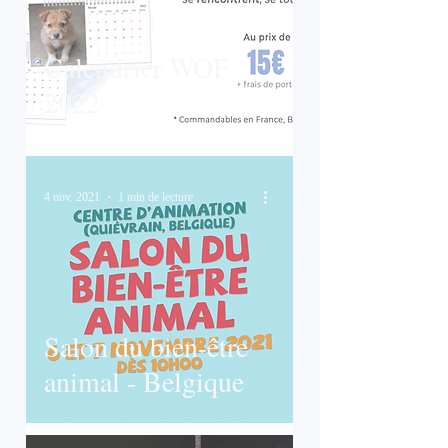
Calendrier WOF
2022
4 nov. 2021
1 min de lecture
Salon du bien-être
animal - Belgique