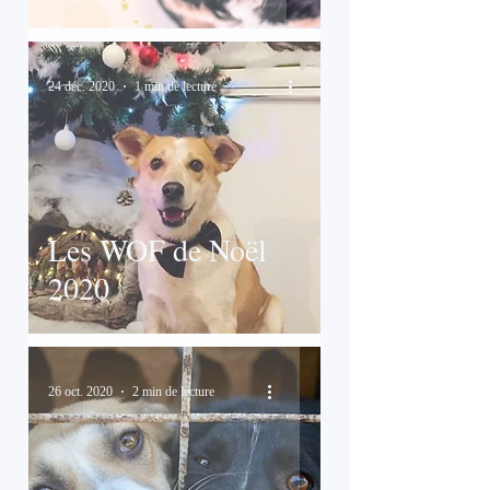
24 déc. 2020
1 min de lecture
Les WOF de Noël
2020
26 oct. 2020
2 min de lecture