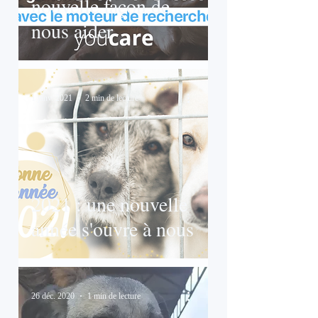
nouvelle façon de
nous aider
1 janv. 2021
2 min de lecture
2021 : une nouvelle
année s'ouvre à nous
26 déc. 2020
1 min de lecture