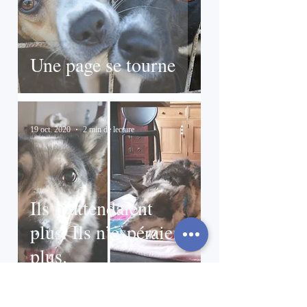
Une page se tourne
19 oct. 2020
2 min de lecture
Ils n’attendaient
plus. Ils n’espéraient
plus.