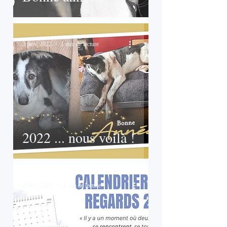
3 janv. 2022
1 min de lecture
2022 ... nous voilà !
23 nov. 2021
1 min de lecture