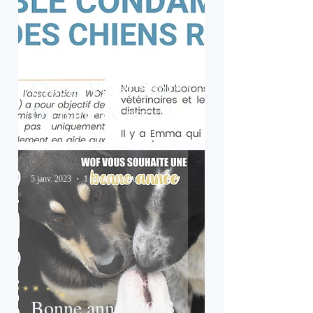
Chien, Vie et Santé :
On parle de nous !
5 janv. 2023
1 min de lecture
Bonne année 2023