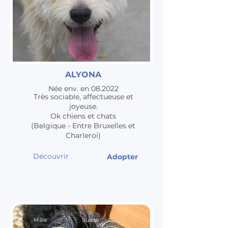
ALYONA
Née env. en 08.2022
Très sociable, affectueuse et
joyeuse.
Ok chiens et chats
(Belgique - Entre Bruxelles et
Charleroi)
Découvrir
Adopter
Mâle
Suisse