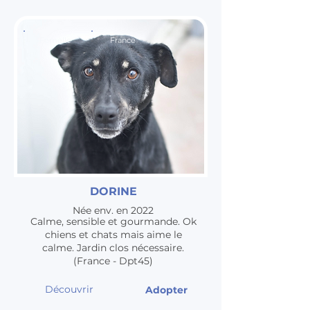
Femelle
France
DORINE
Née env. en 2022
Calme, sensible et gourmande. Ok
chiens et chats mais aime le
calme. Jardin clos nécessaire.
(France - Dpt45)
Découvrir
Adopter