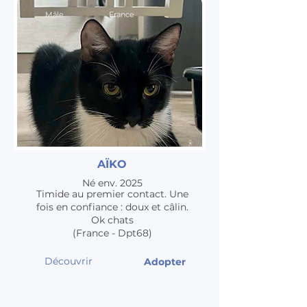
Mâle
France
AÏKO
Né env. 2025
Timide au premier contact. Une
fois en confiance : doux et câlin.
Ok chats
(France - Dpt68)
Découvrir
Adopter