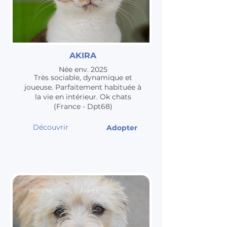
AKIRA
Née env. 2025
Très sociable, dynamique et
joueuse. Parfaitement habituée à
la vie en intérieur. Ok chats
(France - Dpt68)
Découvrir
Adopter
Femelle
France