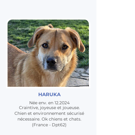
Femelle
France
HARUKA
Née env. en 12.2024
Craintive, joyeuse et joueuse.
Chien et environnement sécurisé
nécessaire. Ok chiens et chats.
(France - Dpt62)