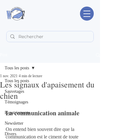
Post
Tous les posts
1 nov. 2021
4 min de lecture
Tous les posts
Les signaux d'apaisement du
Sauvetages
chien
Témoignages
La communication animale
Rapatriements
Newsletter
On entend bien souvent dire que la 
Divers
communication est le ciment de toute 