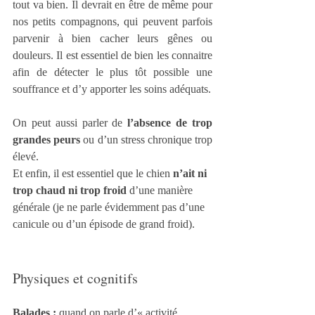
tout va bien. Il devrait en être de même pour 
nos petits compagnons, qui peuvent parfois 
parvenir à bien cacher leurs gênes ou 
douleurs. Il est essentiel de bien les connaitre 
afin de détecter le plus tôt possible une 
souffrance et d’y apporter les soins adéquats.
On peut aussi parler de 
l’absence de trop 
grandes peurs
 ou d’un stress chronique trop 
élevé.
Et enfin, il est essentiel que le chien 
n’ait ni 
trop chaud ni trop froid
 d’une manière 
générale (je ne parle évidemment pas d’une 
canicule ou d’un épisode de grand froid).
Physiques et cognitifs
Balades :
 quand on parle d’« activité 