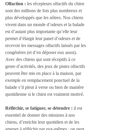
Olfaction : 
les récepteurs olfactifs du chien 
sont des millions de fois plus nombreux et 
plus développés que les nôtres. Nos chiens 
vivent dans un monde d’odeurs et la balade 
est d’autant plus importante qu’elle leur 
permet d’élargir leur panel d’odeurs et de 
recevoir les messages olfactifs laissés par les 
congénères (et d’en déposer eux aussi). 
Avec des chiens qui sont réceptifs à ce 
genre d’activités, des jeux de pistes olfactifs 
peuvent être mis en place à la maison, par 
exemple en remplacement ponctuel de la 
balade s’il pleut à verse ou bien de manière 
quotidienne si le chien est vraiment motivé.
Réfléchir, se fatiguer, se détendre :
 il est 
essentiel de donner des missions à nos 
chiens, d’enrichir leur quotidien et de les 
amener à réfléchir par eux-mêmes : on peut 