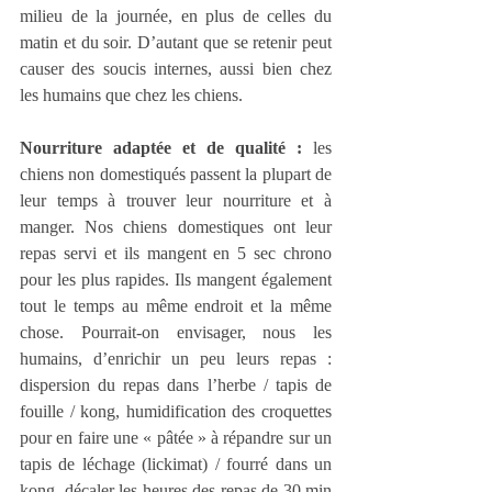
milieu de la journée, en plus de celles du 
matin et du soir. D’autant que se retenir peut 
causer des soucis internes, aussi bien chez 
les humains que chez les chiens.
Nourriture adaptée et de qualité :
 les 
chiens non domestiqués passent la plupart de 
leur temps à trouver leur nourriture et à 
manger. Nos chiens domestiques ont leur 
repas servi et ils mangent en 5 sec chrono 
pour les plus rapides. Ils mangent également 
tout le temps au même endroit et la même 
chose. Pourrait-on envisager, nous les 
humains, d’enrichir un peu leurs repas : 
dispersion du repas dans l’herbe / tapis de 
fouille / kong, humidification des croquettes 
pour en faire une « pâtée » à répandre sur un 
tapis de léchage (lickimat) / fourré dans un 
kong, décaler les heures des repas de 30 min 