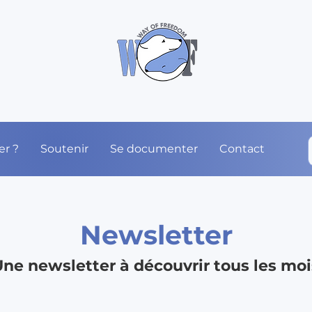
er ?
Soutenir
Se documenter
Contact
Newsletter
ne newsletter à découvrir tous les moi