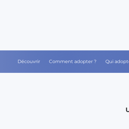
Découvrir
Comment adopter ?
Qui adopt
U