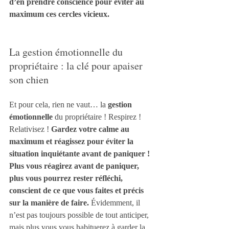
d’en prendre conscience pour éviter au 
maximum ces cercles vicieux.
La gestion émotionnelle du 
propriétaire : la clé pour apaiser 
son chien
Et pour cela, rien ne vaut… la 
gestion 
émotionnelle
 du propriétaire ! Respirez ! 
Relativisez ! 
Gardez votre calme au 
maximum et réagissez pour éviter la 
situation inquiétante avant de paniquer ! 
Plus vous réagirez avant de paniquer, 
plus vous pourrez rester réfléchi, 
conscient de ce que vous faites et précis 
sur la manière de faire. 
Évidemment, il 
n’est pas toujours possible de tout anticiper, 
mais plus vous vous habituerez à garder la 