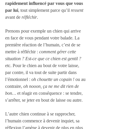
rapidement influencé par vous que vous 
par lui
, tout simplement parce qu’il 
ressent 
avant de
 réfléchir
. 
Prenons pour exemple un chien qui arrive 
en face de vous pendant votre balade. La 
première réaction de l’humain, c’est de se 
mettre à réfléchir : 
comment gérer cette 
situation ? Est-ce que ce chien est gentil ? 
etc. Pour le chien au bout de votre laisse, 
par contre, il va tout de suite partir dans 
l’émotionnel : 
oh chouette un copain !
 ou au 
contraire, 
oh nooon, ça ne me dit rien de 
bon…
 et réagir en conséquence : se tendre, 
s’arrêter, se jeter en bout de laisse ou autre. 
L’autre chien continue à se rapprocher, 
l’humain commence à devenir inquiet, sa 
réflexion l’amène à devenir de plus en plus 