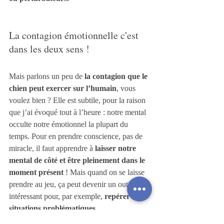
La contagion émotionnelle c'est 
dans les deux sens ! 
Mais parlons un peu de
 la contagion que le 
chien peut exercer sur l’humain
, vous 
voulez bien ? Elle est subtile, pour la raison 
que j’ai évoqué tout à l’heure : notre mental 
occulte notre émotionnel la plupart du 
temps. Pour en prendre conscience, pas de 
miracle, il faut apprendre à 
laisser notre 
mental de côté et être pleinement dans le 
moment présent
 ! Mais quand on se laisse 
prendre au jeu, ça peut devenir un outil très 
intéressant pour, par exemple, 
repérer des 
situations problématiques
. 