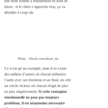
une belle bombe à retardement en bout de 
laisse : si le chien s’approche trop, ça va 
dérailler à coup sûr. 
Photo : iStock.com/alexei_tm 
Ce n’est qu’un exemple, mais il en existe 
des milliers d’autres où chacun influence 
l’autre avec ses émotions et au final, on crée 
un cercle vicieux où chacun réagit de plus 
en plus négativement. 
Si cette contagion 
émotionnelle ne pose pas toujours 
problème, il est néanmoins nécessaire 