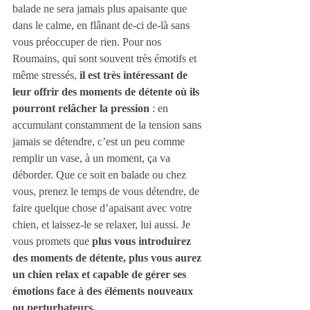
balade ne sera jamais plus apaisante que 
dans le calme, en flânant de-ci de-là sans 
vous préoccuper de rien. Pour nos 
Roumains, qui sont souvent très émotifs et 
même stressés, 
il est très intéressant de 
leur offrir des moments de détente où ils 
pourront relâcher la pression
 : en 
accumulant constamment de la tension sans 
jamais se détendre, c’est un peu comme 
remplir un vase, à un moment, ça va 
déborder. Que ce soit en balade ou chez 
vous, prenez le temps de vous détendre, de 
faire quelque chose d’apaisant avec votre 
chien, et laissez-le se relaxer, lui aussi. Je 
vous promets que 
plus vous introduirez 
des moments de détente, plus vous aurez 
un chien relax et capable de gérer ses 
émotions face à des éléments nouveaux 
ou perturbateurs.