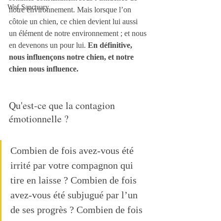
Wof Sanctuary
notre environnement. Mais lorsque l’on 
côtoie un chien, ce chien devient lui aussi 
un élément de notre environnement ; et nous 
en devenons un pour lui. 
En définitive, 
nous influençons notre chien, et notre 
chien nous influence.
Qu'est-ce que la contagion 
émotionnelle ?
Combien de fois avez-vous été 
irrité par votre compagnon qui 
tire en laisse ? Combien de fois 
avez-vous été subjugué par l’un 
de ses progrès ? Combien de fois 