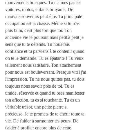
mouvements brusques. Tu n'aimes pas les 
voitures, motos, enfants bruyants. De 
mauvais souvenirs peut-être. Ta principale 
occupation est la chasse. Même si tu n'as 
plus faim, c'est plus fort que toi. Ton 
ancienne vie te poursuit mais petit à petit je 
sens que tu te détends. Tu nous fais 
confiance et tu parviens à te contenir quand 
on te le demande. Tu es épatante ! Tu veux 
tellement nous satisfaire. Ton attachement 
pour nous est bouleversant. Presque vital j'ai 
l'impression. Tu ne nous quittes pas, tu dois 
toujours nous savoir près de toi. Tu es 
timide, réservée et quand tu oses manifester 
ton affection, tu es si touchante. Tu es un 
véritable trésor, une petite pierre si 
précieuse. Je te promets de te chérir toute ta 
vie. De t'aider à surmonter tes peurs. De 
t'aider à profiter encore plus de cette 