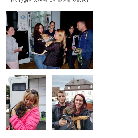
Timo, Tyga et Xavier ... et ils sont sauvés ! 