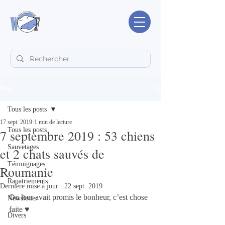
Post
Tous les posts
17 sept. 2019
1 min de lecture
Tous les posts
7 septembre 2019 : 53 chiens
Sauvetages
et 2 chats sauvés de
Témoignages
Roumanie
Rapatriements
Dernière mise à jour :
22 sept. 2019
On leur avait promis le bonheur, c’est chose 
Newsletter
faite ♥️ 
Divers