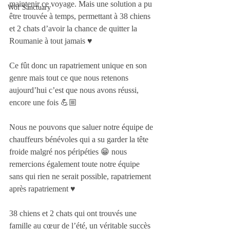
maintenir ce voyage. Mais une solution a pu 
Wof Sanctuary
être trouvée à temps, permettant à 38 chiens 
et 2 chats d’avoir la chance de quitter la 
Roumanie à tout jamais ♥️
Ce fût donc un rapatriement unique en son 
genre mais tout ce que nous retenons 
aujourd’hui c’est que nous avons réussi, 
encore une fois 💪🏼
Nous ne pouvons que saluer notre équipe de 
chauffeurs bénévoles qui a su garder la tête 
froide malgré nos péripéties 😁 nous 
remercions également toute notre équipe 
sans qui rien ne serait possible, rapatriement 
après rapatriement ♥️
38 chiens et 2 chats qui ont trouvés une 
famille au cœur de l’été, un véritable succès 