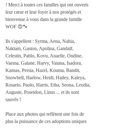
! Merci à toutes ces familles qui ont ouverts 
leur cœur et leur foyer à nos protégés et 
bienvenue à vous dans la grande famille 
WOF 😍🐾
Ils s'appellent : Syrma, Aena, Nahia, 
Naktam, Gaston, Apolina, Gandalf, 
Celestin, Pablo, Kovu, Anaelle, Ondine, 
Vaema, Gaïane, Harvy, Vaiana, Isadora, 
Kansas, Persia, Hazel, Kouma, Bandit, 
Snowbell, Harlow, Heidi, Hailey, Kaleya, 
Rosario, Paolo, Harris, Etha, Seona, Leodia, 
Auguste, Poseidon, Linus ... et ils sont 
sauvés ! 
Place aux photos qui reflètent une fois de 
plus la puissance de ces adoptions uniques