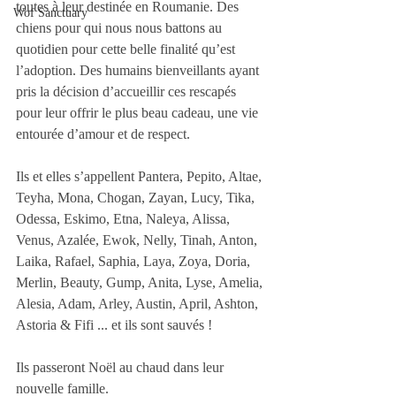
toutes à leur destinée en Roumanie. Des 
Wof Sanctuary
chiens pour qui nous nous battons au 
quotidien pour cette belle finalité qu’est 
l’adoption. Des humains bienveillants ayant 
pris la décision d’accueillir ces rescapés 
pour leur offrir le plus beau cadeau, une vie 
entourée d’amour et de respect. 
Ils et elles s’appellent Pantera, Pepito, Altae, 
Teyha, Mona, Chogan, Zayan, Lucy, Tika, 
Odessa, Eskimo, Etna, Naleya, Alissa, 
Venus, Azalée, Ewok, Nelly, Tinah, Anton, 
Laika, Rafael, Saphia, Laya, Zoya, Doria, 
Merlin, Beauty, Gump, Anita, Lyse, Amelia, 
Alesia, Adam, Arley, Austin, April, Ashton, 
Astoria & Fifi ... et ils sont sauvés !
Ils passeront Noël au chaud dans leur 
nouvelle famille.